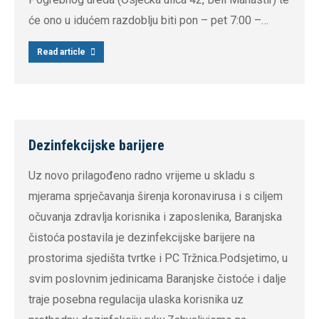
će ono u idućem razdoblju biti pon – pet 7:00 –…
Read article
Dezinfekcijske barijere
Uz novo prilagođeno radno vrijeme u skladu s
mjerama sprječavanja širenja koronavirusa i s ciljem
očuvanja zdravlja korisnika i zaposlenika, Baranjska
čistoća postavila je dezinfekcijske barijere na
prostorima sjedišta tvrtke i PC Tržnica.Podsjetimo, u
svim poslovnim jedinicama Baranjske čistoće i dalje
traje posebna regulacija ulaska korisnika uz