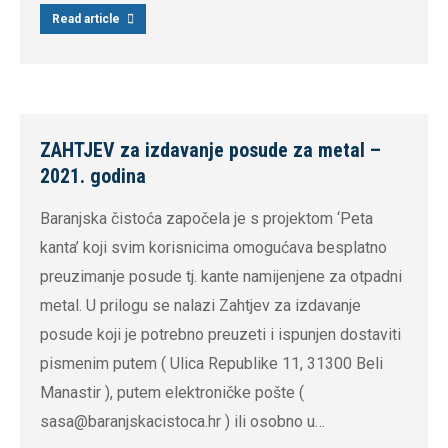
Read article
ZAHTJEV za izdavanje posude za metal –
2021. godina
Baranjska čistoća započela je s projektom ‘Peta
kanta’ koji svim korisnicima omogućava besplatno
preuzimanje posude tj. kante namijenjene za otpadni
metal. U prilogu se nalazi Zahtjev za izdavanje
posude koji je potrebno preuzeti i ispunjen dostaviti
pismenim putem ( Ulica Republike 11, 31300 Beli
Manastir ), putem elektroničke pošte (
sasa@baranjskacistoca.hr ) ili osobno u…