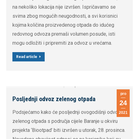
na nekoliko lokacija nije izvršen. Ispričavamo se
svima zbog mogućih neugodnosti, a svi korisnici
kojima količina proizvedenog otpada do idućeg
redovnog odvoza premaši volumen posude, isti
mogu odložiti i pripremiti za odvoz u vrećama.
Read article
pro
Posljednji odvoz zelenog otpada
24
Podsjećamo kako će posljednji ovogodišnji odvoz
2021
zelenog otpada s područja cijele Baranje u okviru
projekta ‘Biootpad’ biti izvršen u utorak, 28. prosinca.