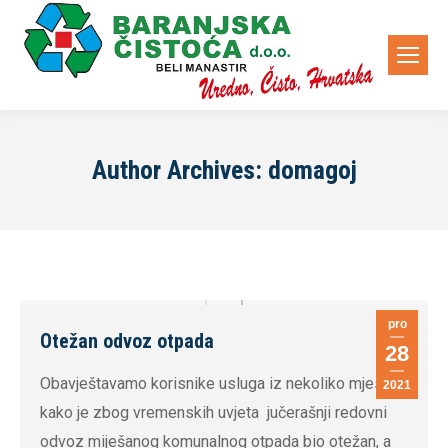
Author Archives:
domagoj
pro
Otežan odvoz otpada
28
Obavještavamo korisnike usluga iz nekoliko mjesta
2021
kako je zbog vremenskih uvjeta jučerašnji redovni
odvoz miješanog komunalnog otpada bio otežan, a