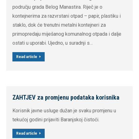
području grada Belog Manastira. Riječ je o
kontejnerima za razvrstani otpad – papir, plastiku i
staklo, dok će trenutni metalni kontejneri za
primopredaju miješanog komunalnog otpada i dalje
ostati u uporabi. Ujedno, u suradnji s…
Read article
ZAHTJEV za promjenu podataka korisnika
Korisnik javne usluge dužan je svaku promjenu u
tekućoj godini prijaviti Baranjskoj čistoći.
Read article