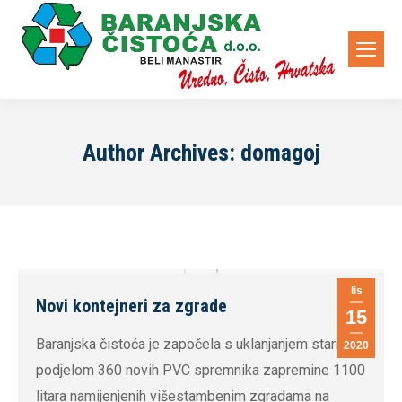
Author Archives:
domagoj
lis
Novi kontejneri za zgrade
15
Baranjska čistoća je započela s uklanjanjem starih i
2020
podjelom 360 novih PVC spremnika zapremine 1100
litara namijenjenih višestambenim zgradama na