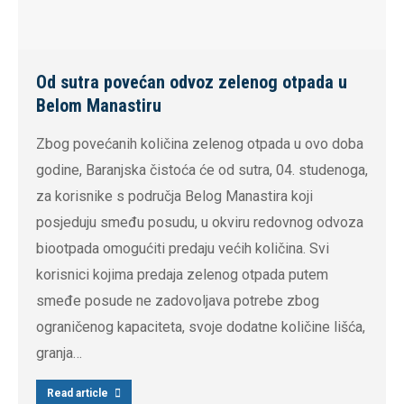
Od sutra povećan odvoz zelenog otpada u
Belom Manastiru
Zbog povećanih količina zelenog otpada u ovo doba
godine, Baranjska čistoća će od sutra, 04. studenoga,
za korisnike s područja Belog Manastira koji
posjeduju smeđu posudu, u okviru redovnog odvoza
biootpada omogućiti predaju većih količina. Svi
korisnici kojima predaja zelenog otpada putem
smeđe posude ne zadovoljava potrebe zbog
ograničenog kapaciteta, svoje dodatne količine lišća,
granja…
Read article