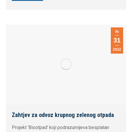
lis
31
2022
Zahtjev za odvoz krupnog zelenog otpada
Projekt ‘Biootpad’ koji podrazumijeva besplatan