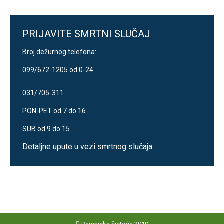
PRIJAVITE SMRTNI SLUČAJ
Broj dežurnog telefona:
099/672-1205 od 0-24
031/705-311
PON-PET od 7 do 16
SUB od 9 do 15
Detaljne upute u vezi smrtnog slučaja