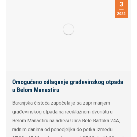
3
2022
Omogućeno odlaganje građevinskog otpada
u Belom Manastiru
Baranjska čistoća započela je sa zaprimanjem
građevinskog otpada na reciklažnom dvorištu u
Belom Manastiru na adresi Ulica Bele Bartoka 24A,
radnim danima od ponedjeljka do petka između