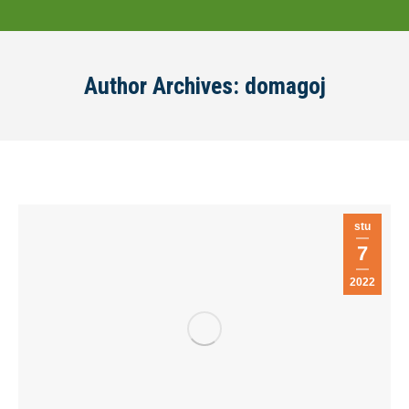
Author Archives:
domagoj
stu
7
2022