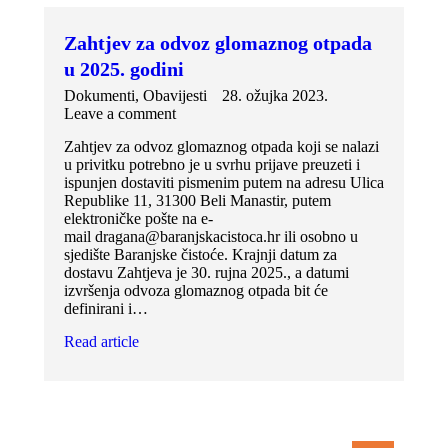
Zahtjev za odvoz glomaznog otpada
u 2025. godini
Dokumenti
,
Obavijesti
28. ožujka 2023.
Leave a comment
Zahtjev za odvoz glomaznog otpada koji se nalazi
u privitku potrebno je u svrhu prijave preuzeti i
ispunjen dostaviti pismenim putem na adresu Ulica
Republike 11, 31300 Beli Manastir, putem
elektroničke pošte na e-
mail dragana@baranjskacistoca.hr ili osobno u
sjedište Baranjske čistoće. Krajnji datum za
dostavu Zahtjeva je 30. rujna 2025., a datumi
izvršenja odvoza glomaznog otpada bit će
definirani i…
Read article