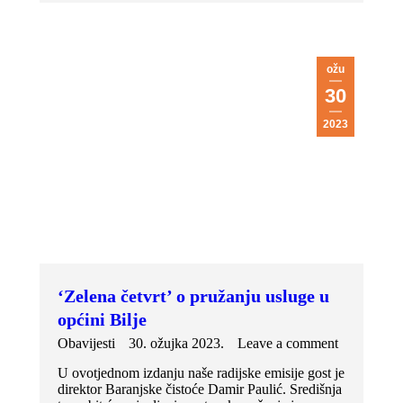
ožu
30
2023
‘Zelena četvrt’ o pružanju usluge u
općini Bilje
Obavijesti
30. ožujka 2023.
Leave a comment
U ovotjednom izdanju naše radijske emisije gost je
direktor Baranjske čistoće Damir Paulić. Središnja