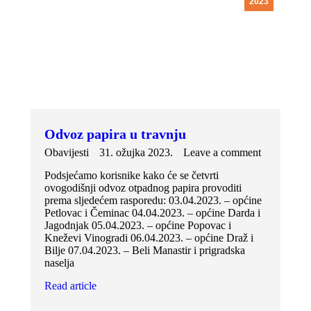
2023
Odvoz papira u travnju
Obavijesti
31. ožujka 2023.
Leave a comment
Podsjećamo korisnike kako će se četvrti
ovogodišnji odvoz otpadnog papira provoditi
prema sljedećem rasporedu: 03.04.2023. – općine
Petlovac i Čeminac 04.04.2023. – općine Darda i
Jagodnjak 05.04.2023. – općine Popovac i
Kneževi Vinogradi 06.04.2023. – općine Draž i
Bilje 07.04.2023. – Beli Manastir i prigradska
naselja
Read article