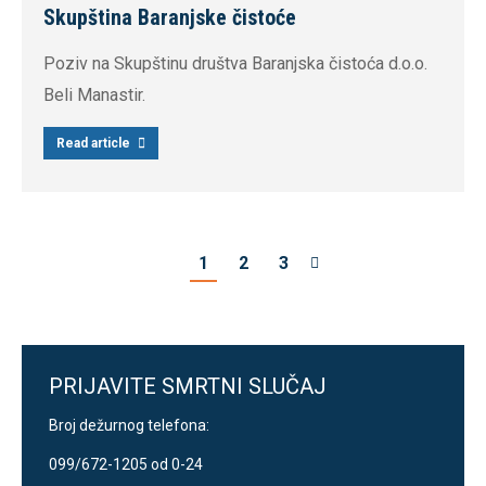
Skupština Baranjske čistoće
Poziv na Skupštinu društva Baranjska čistoća d.o.o.
Beli Manastir.
Read article
1
2
3
PRIJAVITE SMRTNI SLUČAJ
Broj dežurnog telefona:
099/672-1205 od 0-24