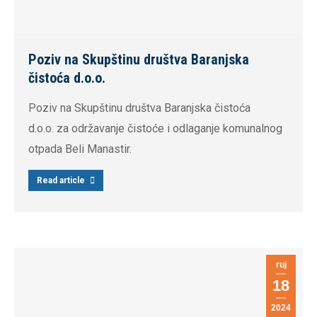
Poziv na Skupštinu društva Baranjska
čistoća d.o.o.
Poziv na Skupštinu društva Baranjska čistoća
d.o.o. za održavanje čistoće i odlaganje komunalnog
otpada Beli Manastir.
Read article
ruj
18
2024