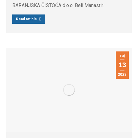
BARANJSKA ČISTOĆA d.o.o. Beli Manastir.
Read article
ruj
13
2023