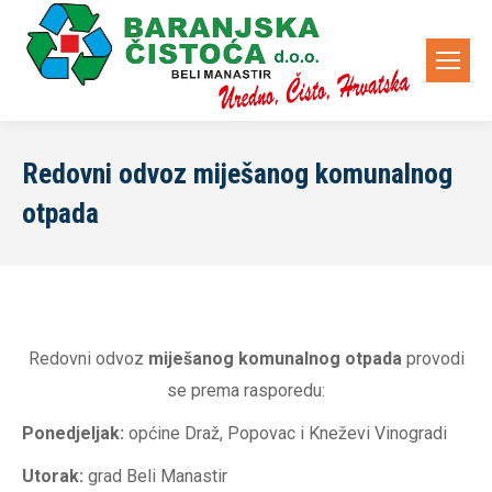
Redovni odvoz miješanog komunalnog
otpada
Redovni odvoz
miješanog komunalnog otpada
provodi
se prema rasporedu:
Ponedjeljak:
općine Draž, Popovac i Kneževi Vinogradi
Utorak:
grad Beli Manastir