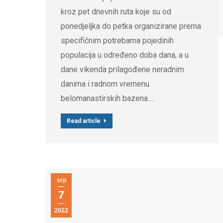
kroz pet dnevnih ruta koje su od
ponedjeljka do petka organizirane prema
specifičnim potrebama pojedinih
populacija u određeno doba dana, a u
dane vikenda prilagođene neradnim
danima i radnom vremenu
belomanastirskih bazena.…
Read article
srp
7
2022