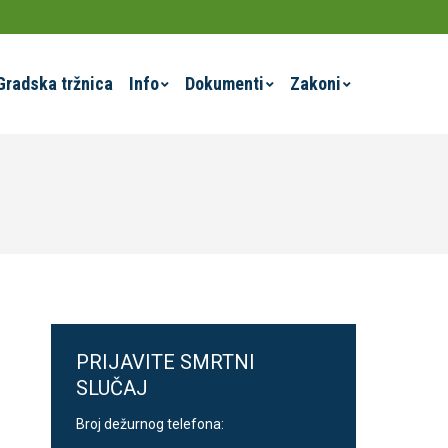
Gradska tržnica
Info
Dokumenti
Zakoni
PRIJAVITE SMRTNI
SLUČAJ
Broj dežurnog telefona: