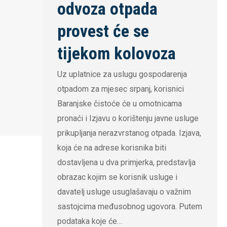
odvoza otpada
provest će se
tijekom kolovoza
Uz uplatnice za uslugu gospodarenja
otpadom za mjesec srpanj, korisnici
Baranjske čistoće će u omotnicama
pronaći i Izjavu o korištenju javne usluge
prikupljanja nerazvrstanog otpada. Izjava,
koja će na adrese korisnika biti
dostavljena u dva primjerka, predstavlja
obrazac kojim se korisnik usluge i
davatelj usluge usuglašavaju o važnim
sastojcima međusobnog ugovora. Putem
podataka koje će…