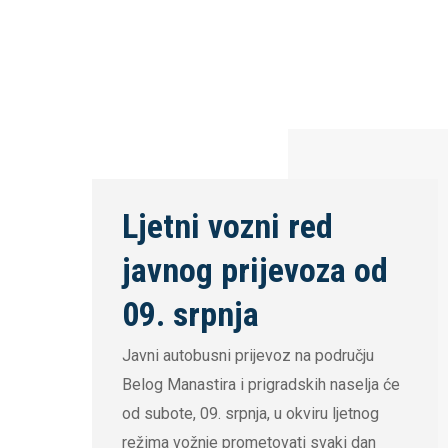
Ljetni vozni red
javnog prijevoza od
09. srpnja
Javni autobusni prijevoz na području
Belog Manastira i prigradskih naselja će
od subote, 09. srpnja, u okviru ljetnog
režima vožnje prometovati svaki dan