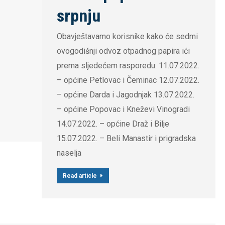
srpnju
Obavještavamo korisnike kako će sedmi
ovogodišnji odvoz otpadnog papira ići
prema sljedećem rasporedu: 11.07.2022.
– općine Petlovac i Čeminac 12.07.2022.
– općine Darda i Jagodnjak 13.07.2022.
– općine Popovac i Kneževi Vinogradi
14.07.2022. – općine Draž i Bilje
15.07.2022. – Beli Manastir i prigradska
naselja
Read article