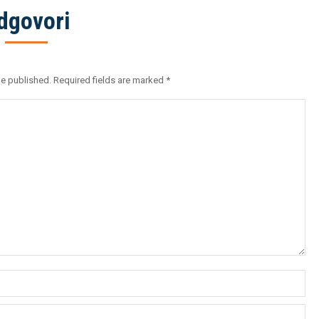
dgovori
be published. Required fields are marked
*