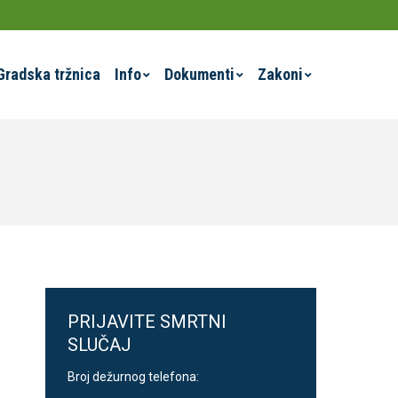
Gradska tržnica
Info
Dokumenti
Zakoni
PRIJAVITE SMRTNI
SLUČAJ
Broj dežurnog telefona: