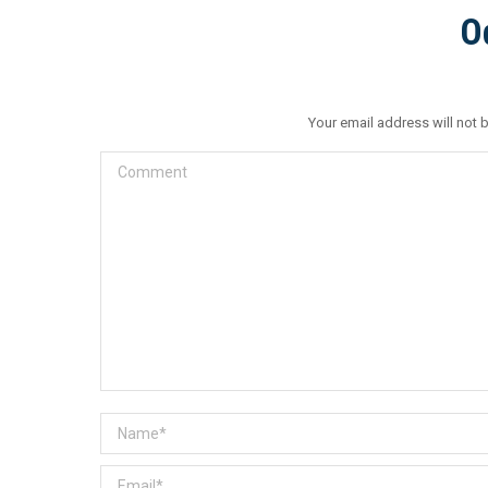
O
Your email address will not 
Comment
Name *
Email *