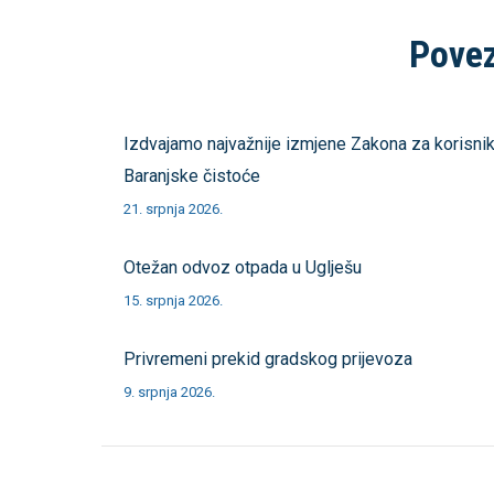
Povez
Izdvajamo najvažnije izmjene Zakona za korisni
Baranjske čistoće
21. srpnja 2026.
Otežan odvoz otpada u Uglješu
15. srpnja 2026.
Privremeni prekid gradskog prijevoza
9. srpnja 2026.