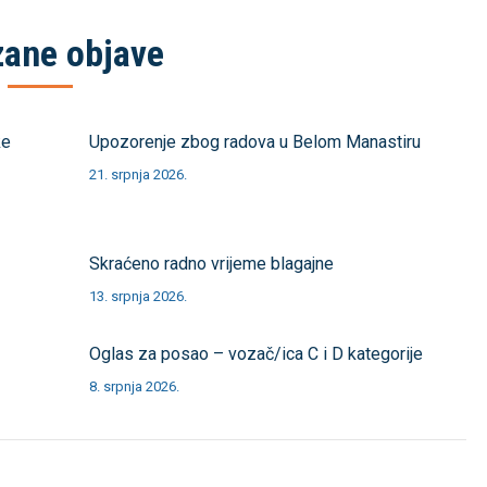
ane objave
ke
Upozorenje zbog radova u Belom Manastiru
21. srpnja 2026.
Skraćeno radno vrijeme blagajne
13. srpnja 2026.
Oglas za posao – vozač/ica C i D kategorije
8. srpnja 2026.