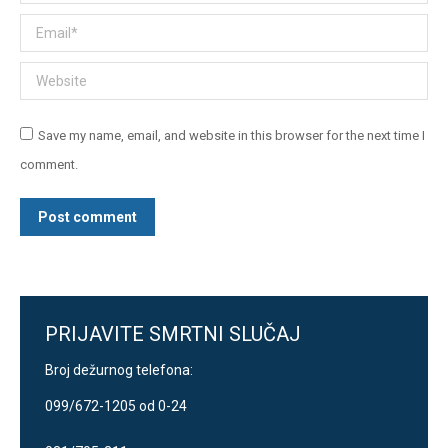
Email *
Website
Save my name, email, and website in this browser for the next time I
comment.
Post comment
PRIJAVITE SMRTNI SLUČAJ
Broj dežurnog telefona:
099/672-1205 od 0-24