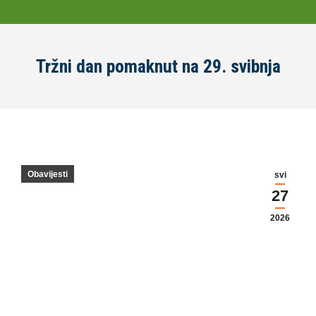
Tržni dan pomaknut na 29. svibnja
Obavijesti
svi
27
2026