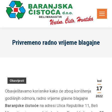
Privremeno radno vrijeme blagajne
Obavijesti
kol
17
Obavještavamo korisnike kako će zbog korištenja
2022
godišnjih odmora, radno vrijeme glavne blagajne
Baranjske čistoće
na adresi Ulica Republike 11, Beli