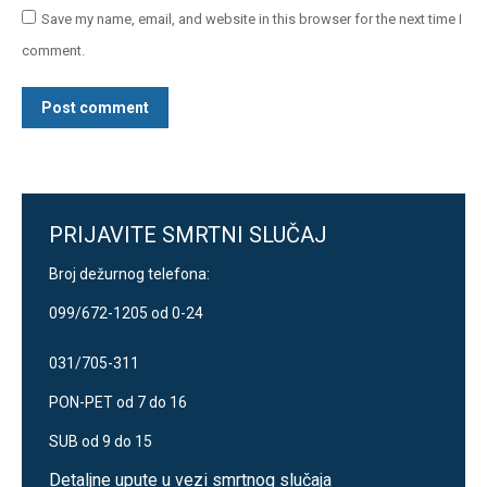
Save my name, email, and website in this browser for the next time I
comment.
Post comment
PRIJAVITE SMRTNI SLUČAJ
Broj dežurnog telefona:
099/672-1205 od 0-24
031/705-311
PON-PET od 7 do 16
SUB od 9 do 15
Detaljne upute u vezi smrtnog slučaja