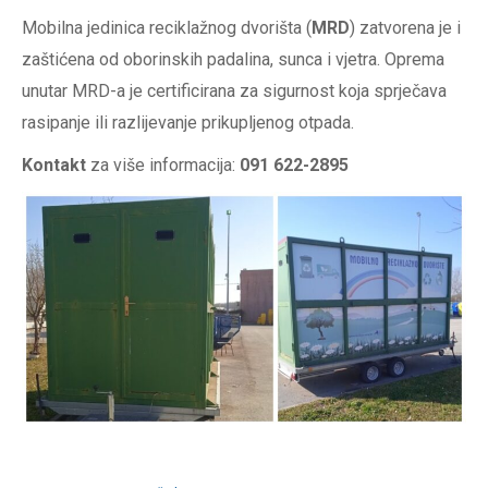
Mobilna jedinica reciklažnog dvorišta (
MRD
) zatvorena je i
zaštićena od oborinskih padalina, sunca i vjetra. Oprema
unutar MRD-a je certificirana za sigurnost koja sprječava
rasipanje ili razlijevanje prikupljenog otpada.
Kontakt
za više informacija:
091 622-2895