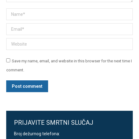
Name *
Email *
Website
Save my name, email, and website in this browser for the next time I
comment.
Post comment
PRIJAVITE SMRTNI SLUČAJ
Broj dežurnog telefona: