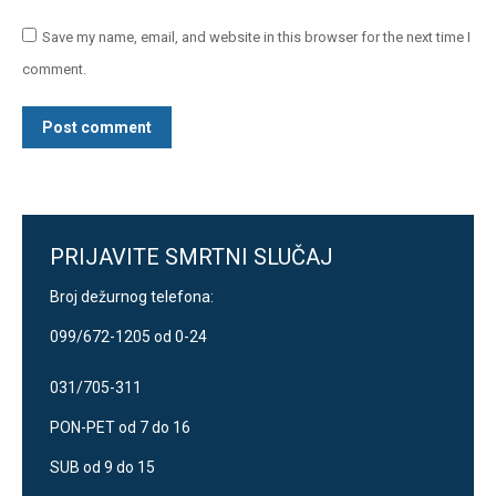
Save my name, email, and website in this browser for the next time I
comment.
Post comment
PRIJAVITE SMRTNI SLUČAJ
Broj dežurnog telefona:
099/672-1205 od 0-24
031/705-311
PON-PET od 7 do 16
SUB od 9 do 15