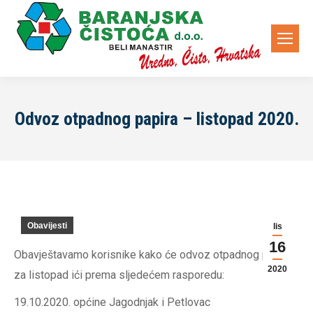
Odvoz otpadnog papira – listopad 2020.
Obavijesti
lis
16
Obavještavamo korisnike kako će odvoz otpadnog papira
2020
za listopad ići prema sljedećem rasporedu:
19.10.2020. općine Jagodnjak i Petlovac