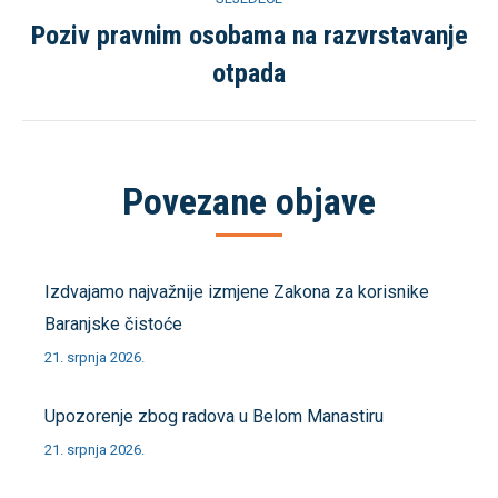
Poziv pravnim osobama na razvrstavanje
Sljedeća
otpada
objava
Povezane objave
Izdvajamo najvažnije izmjene Zakona za korisnike
Baranjske čistoće
21. srpnja 2026.
Upozorenje zbog radova u Belom Manastiru
21. srpnja 2026.