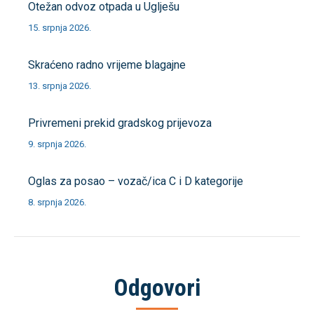
Otežan odvoz otpada u Uglješu
15. srpnja 2026.
Skraćeno radno vrijeme blagajne
13. srpnja 2026.
Privremeni prekid gradskog prijevoza
9. srpnja 2026.
Oglas za posao – vozač/ica C i D kategorije
8. srpnja 2026.
Odgovori