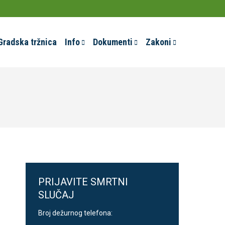
Gradska tržnica
Info
Dokumenti
Zakoni
PRIJAVITE SMRTNI
SLUČAJ
Broj dežurnog telefona: