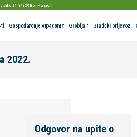
ublike 11, 31300 Beli Manastir
ti
Gospodarenje otpadom
Groblja
Gradski prijevoz
ja 2022.
Odgovor na upite o