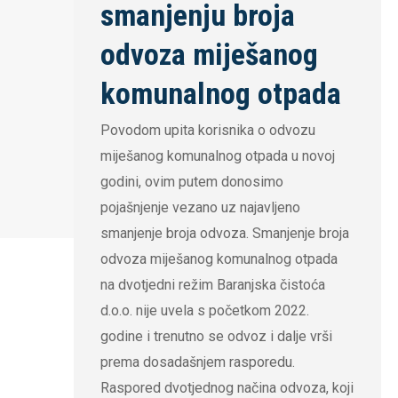
smanjenju broja
odvoza miješanog
komunalnog otpada
Povodom upita korisnika o odvozu
miješanog komunalnog otpada u novoj
godini, ovim putem donosimo
pojašnjenje vezano uz najavljeno
smanjenje broja odvoza. Smanjenje broja
odvoza miješanog komunalnog otpada
na dvotjedni režim Baranjska čistoća
d.o.o. nije uvela s početkom 2022.
godine i trenutno se odvoz i dalje vrši
prema dosadašnjem rasporedu.
Raspored dvotjednog načina odvoza, koji