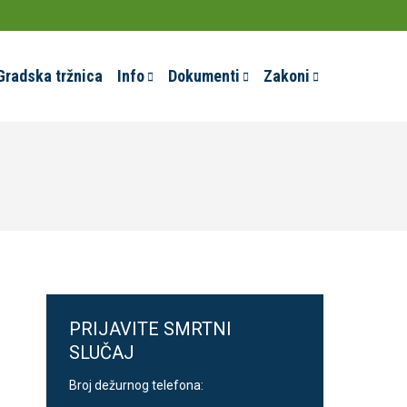
Gradska tržnica
Info
Dokumenti
Zakoni
PRIJAVITE SMRTNI
SLUČAJ
Broj dežurnog telefona: