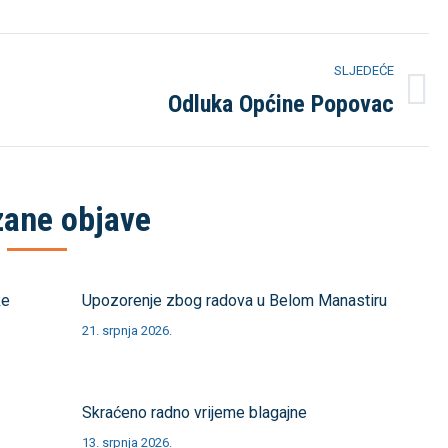
SLJEDEĆE
Odluka Općine Popovac
Sljedeća
objava
ane objave
ke
Upozorenje zbog radova u Belom Manastiru
21. srpnja 2026.
Skraćeno radno vrijeme blagajne
13. srpnja 2026.